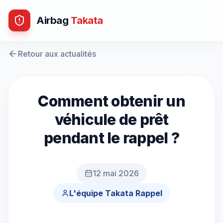
Airbag
Takata
Retour aux actualités
Comment obtenir un
véhicule de prêt
pendant le rappel ?
12 mai 2026
L'équipe Takata Rappel