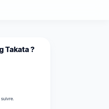
g Takata ?
 suivre.