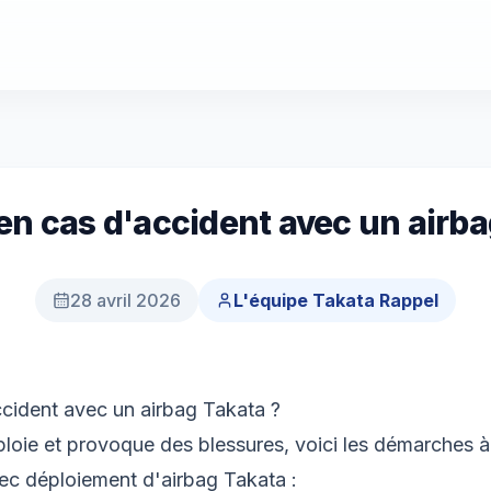
 en cas d'accident avec un airba
28 avril 2026
L'équipe Takata Rappel
ccident avec un airbag Takata ?
ploie et provoque des blessures, voici les démarches à
ec déploiement d'airbag Takata :