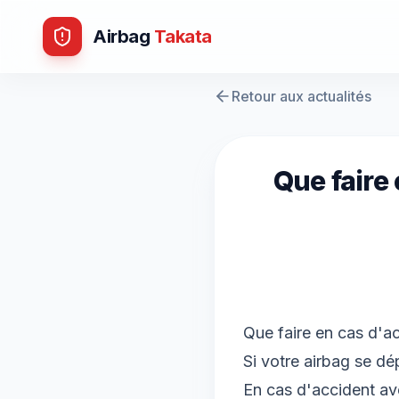
Airbag
Takata
Retour aux actualités
Que faire
Que faire en cas d'a
Si votre airbag se dé
En cas d'accident av