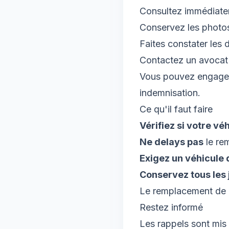
Consultez immédiat
Conservez les photo
Faites constater les
Contactez un avocat 
Vous pouvez engager 
indemnisation.
Ce qu'il faut faire
Vérifiez si votre vé
Ne delays pas
le re
Exigez un véhicule 
Conservez tous les j
Le remplacement de l
Restez informé
Les rappels sont mis 