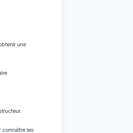
obtenir une
ire
structeur.
 connaître les