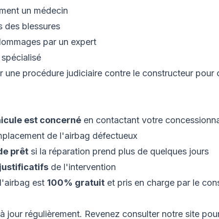
ement un médecin
s des blessures
 dommages par un expert
spécialisé
une procédure judiciaire contre le constructeur pour 
hicule est concerné
en contactant votre concessionna
mplacement de l'airbag défectueux
de prêt
si la réparation prend plus de quelques jours
ustificatifs
de l'intervention
'airbag est
100% gratuit
et pris en charge par le con
à jour régulièrement. Revenez consulter notre site pour