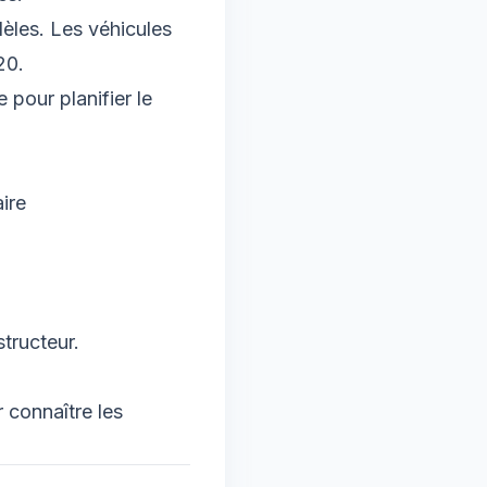
èles. Les véhicules
20.
 pour planifier le
ire
structeur.
 connaître les