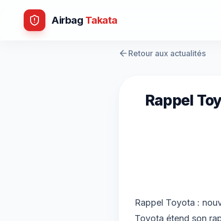
Airbag
Takata
Retour aux actualités
Rappel Toy
Rappel Toyota : nou
Toyota étend son rap