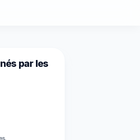
nés par les
es.