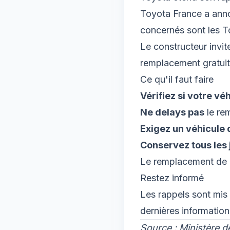
Toyota France a anno
concernés sont les T
Le constructeur invite
remplacement gratuit
Ce qu'il faut faire
Vérifiez si votre vé
Ne delays pas
le re
Exigez un véhicule 
Conservez tous les j
Le remplacement de l
Restez informé
Les rappels sont mis 
dernières information
Source : Ministère 