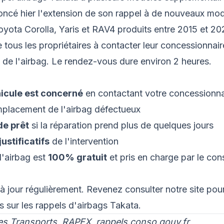
ncé hier l'extension de son rappel à de nouveaux mod
oyota Corolla, Yaris et RAV4 produits entre 2015 et 20
 tous les propriétaires à contacter leur concessionnaire
 de l'airbag. Le rendez-vous dure environ 2 heures.
hicule est concerné
en contactant votre concessionna
mplacement de l'airbag défectueux
de prêt
si la réparation prend plus de quelques jours
ustificatifs
de l'intervention
'airbag est
100% gratuit
et pris en charge par le con
à jour régulièrement. Revenez consulter notre site pour
s sur les rappels d'airbags Takata.
des Transports, RAPEX, rappels.conso.gouv.fr