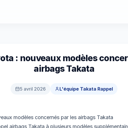
ota : nouveaux modèles concer
airbags Takata
5 avril 2026
L'équipe Takata Rappel
veaux modèles concernés par les airbags Takata
pel airbags Takata à plusieurs modèles supplémentair